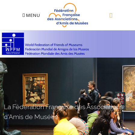
MENU
La Fédération Française des Associations
d'Amis de Musées